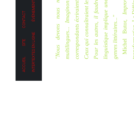
L'INTERTEXTE
INTELLIGENCE ARTIFICIELLE
LA GUÉRISON
HISTORIQUE DE L'ŒUVRE
THÉÂTRE