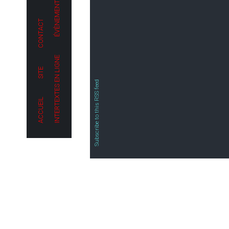
L'INTERTEXTE
INTELLIGENCE ARTIFICIELLE
LA GUÉRISON
HISTORIQUE DE L'ŒUVRE
THÉÂTRE