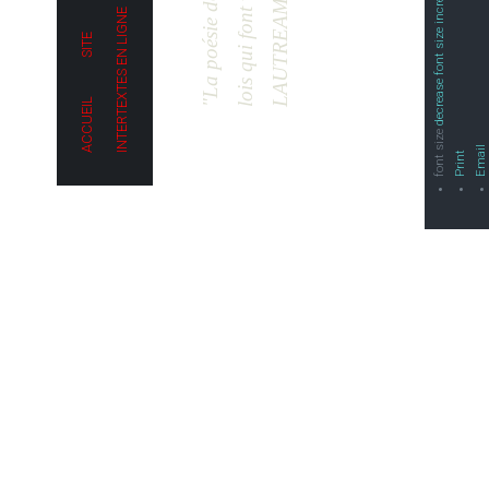
L'INTERTEXTE
INTELLIGENCE ARTIFICIELLE
LA GUÉRISON
HISTORIQUE DE L'ŒUVRE
THÉÂTRE