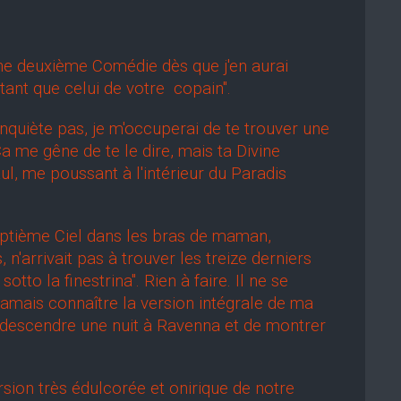
une deuxième Comédie dès que j'en aurai
tant que celui de votre copain".
nquiète pas, je m'occuperai de te trouver une
Ça me gêne de te le dire, mais ta Divine
ul, me poussant à l'intérieur du Paradis
tième Ciel dans les bras de maman,
n'arrivait pas à trouver les treize derniers
sotto la finestrina". Rien à faire. Il ne se
 jamais connaître la version intégrale de ma
 descendre une nuit à Ravenna et de montrer
ion très édulcorée et onirique de notre