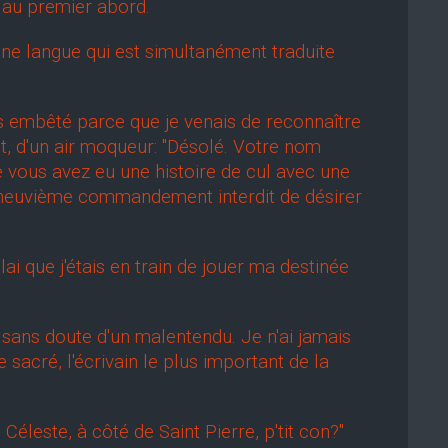
s au premier abord.
ne langue qui est simultanément traduite
rès embêté parce que je venais de reconnaître
it, d'un air moqueur: "Désolé. Votre nom
que vous avez eu une histoire de cul avec une
e neuvième commandement interdit de désirer
 que j'étais en train de jouer ma destinée
 sans doute d'un malentendu. Je n'ai jamais
 sacré, l'écrivain le plus important de la
este, à côté de Saint Pierre, p'tit con?"