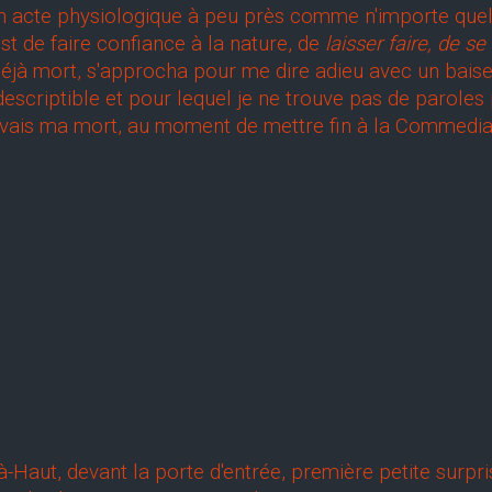
 acte physiologique à peu près comme n'importe quel 
st de faire confiance à la nature, de
laisser faire, de s
déjà mort, s'approcha pour me dire adieu avec un baiser 
riptible et pour lequel je ne trouve pas de paroles pl
ivais ma mort, au moment de mettre fin à la Commedia
e
-Haut, devant la porte d'entrée, première petite surprise