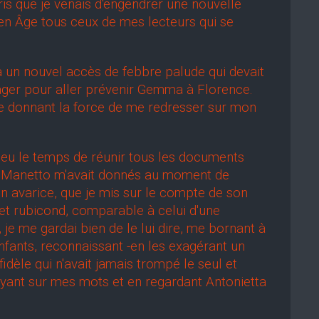
ris que je venais d'engendrer une nouvelle
en Âge tous ceux de mes lecteurs qui se
 un nouvel accès de febbre palude qui devait
sager pour aller prévenir Gemma à Florence.
me donnant la force de me redresser sur mon
u le temps de réunir tous les documents
ère Manetto m'avait donnés au moment de
on avarice, que je mis sur le compte de son
 et rubicond, comparable à celui d'une
 je me gardai bien de le lui dire, me bornant à
nfants, reconnaissant -en les exagérant un
dèle qui n'avait jamais trompé le seul et
puyant sur mes mots et en regardant Antonietta