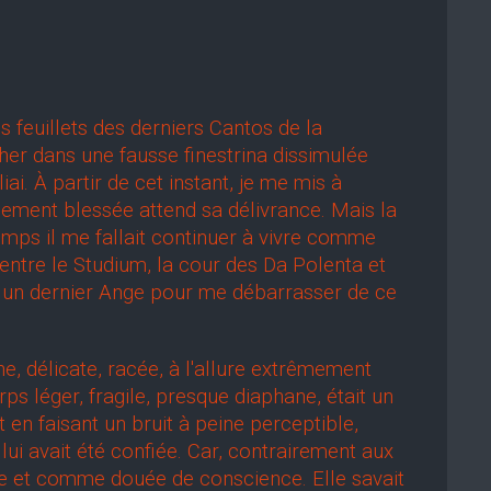
s feuillets des derniers Cantos de la
er dans une fausse finestrina dissimulée
iai. À partir de cet instant, je me mis à
lement blessée attend sa délivrance. Mais la
emps il me fallait continuer à vivre comme
entre le Studium, la cour des Da Polenta et
a un dernier Ange pour me débarrasser de ce
 délicate, racée, à l'allure extrêmement
orps léger, fragile, presque diaphane, était un
t en faisant un bruit à peine perceptible,
lui avait été confiée. Car, contrairement aux
cide et comme douée de conscience. Elle savait