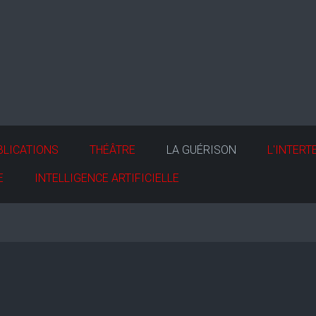
BLICATIONS
THÉÂTRE
LA GUÉRISON
L'INTERT
E
INTELLIGENCE ARTIFICIELLE