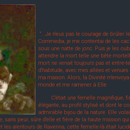
"…Je n'eus pas le courage de brûler le
Commedia, je me contentai de les cach
sous une natte de jonc. Puis je les oubl
attendre la mort telle une bête mortel
mort ne venait toujours pas et entre-t
d'habitude, avec mes allées et venues 
ma maison. Alors, la Divinité m'envoy
monde et me ramener à Elle.
C'était une femelle magnifique, fine,
élégante, au profil stylisé et dont le c
admirable bijou de la nature. Elle volai
sans peur, sûre d'elle et fière de la haute mission qui 
e et les alentours de Ravenna, cette femelle-là était lu