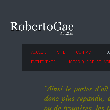
ACCUEIL
SITE
CONTACT
PU
ÉVÈNEMENTS
HISTORIQUE DE L'ŒUVR
"Ainsi le parler d'oï
donc plus répandu, et
ou de trouvères, les t