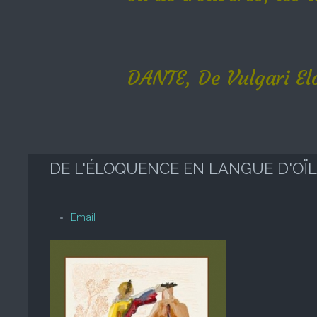
DANTE, De Vulgari Elo
DE L'ÉLOQUENCE EN LANGUE D'OÏL
Email