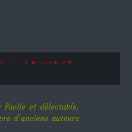
EXTE
INTERTEXTES EN LIGNE
 facile et délectable,
uvre d'anciens auteurs