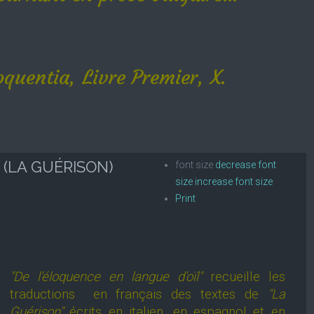
quentia, Livre Premier, X.
 (LA GUÉRISON)
font size
decrease font
size
increase font size
Print
"De l'éloquence en langue d'oïl"
recueille les
traductions en français des textes de
"La
Guérison"
écrits en italien, en espagnol et en