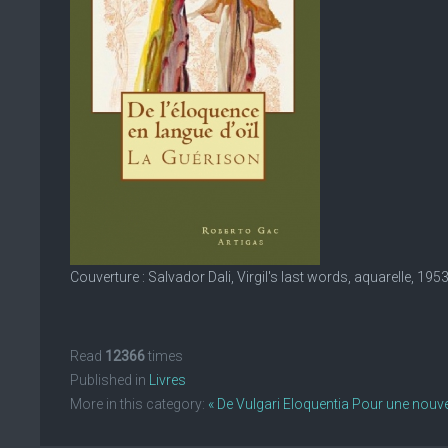
Couverture : Salvador Dali, Virgil's last words, aquarelle, 1953
Read
12366
times
Published in
Livres
More in this category:
« De Vulgari Eloquentia
Pour une nouvell