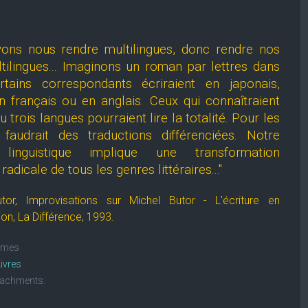
ons nous rendre multilingues, donc rendre nos
tilingues... Imaginons un roman par lettres dans
rtains correspondants écriraient en japonais,
n français ou en anglais. Ceux qui connaîtraient
u trois langues pourraient lire la totalité. Pour les
l faudrait des traductions différenciées. Notre
n linguistique implique une transformation
adicale de tous les genres littéraires..."
utor,
Improvisations sur Michel Butor - L'écriture en
on, La Différence, 1993.
imes
Livres
tachments: