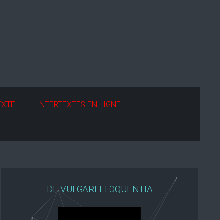
EXTE
INTERTEXTES EN LIGNE
DE VULGARI ELOQUENTIA