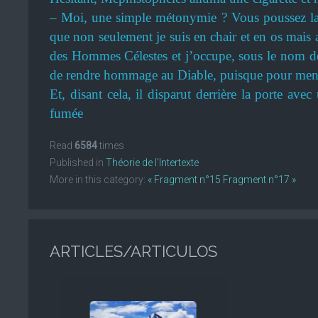
– Moi, une simple métonymie ? Vous poussez la 
que non seulement je suis en chair et en os mai
des Hommes Célestes et j’occupe, sous le nom de
de rendre hommage au Diable, puisque pour mener à
Et, disant cela, il disparut derrière la porte avec
fumée
Read
6584
times
Published in
Théorie de l'Intertexte
More in this category:
« Fragment n°15
Fragment n°17 »
ARTICLES/ARTICULOS