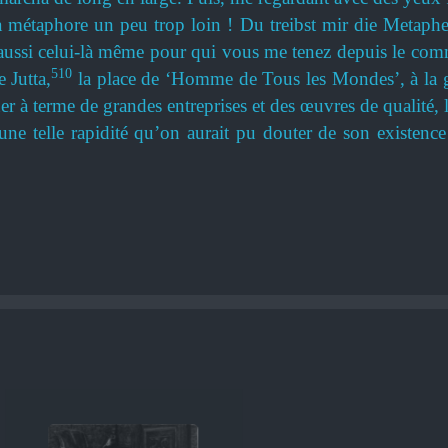
métaphore un peu trop loin ! Du treibst mir die Metaphe
s aussi celui-là même pour qui vous me tenez depuis le c
510
 Jutta,
la place de ‘Homme de Tous les Mondes’, à la ga
 terme de grandes entreprises et des œuvres de qualité, l’o
 une telle rapidité qu’on aurait pu douter de son existence 