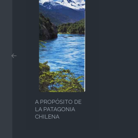
AL 
LEC
NOV
A PROPÓSITO DE
LA PATAGONIA
CHILENA