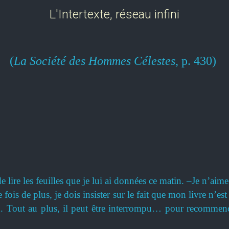
L'Intertexte, réseau infini
(
La Société des Hommes Célestes
, p. 430)
e lire les feuilles que je lui ai données ce matin. –Je n’aim
ois de plus, je dois insister sur le fait que mon livre n’est
in. Tout au plus, il peut être interrompu… pour recomme