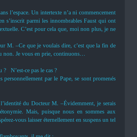
t dans l’espace. Un intertexte n’a ni commencement
ien s’inscrit parmi les innombrables Faust qui ont
textuelle. C’est pour cela que, moi non plus, je ne
r M. –Ce que je voulais dire, c’est que la fin de
é ou non. Je vous en prie, continuons…
 ? N’est-ce pas le cas ?
us personnellement par le Pape, se sont promenés
 l’identité du Docteur M. –Évidemment, je serais
tonymie. Mais, puisque nous en sommes aux
pérez-vous laisser éternellement en suspens un tel
lamboyants, il me dit :