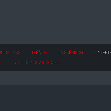
BLICATIONS
THÉÂTRE
LA GUÉRISON
L'INTERT
E
INTELLIGENCE ARTIFICIELLE