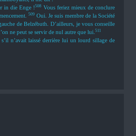
508
r in die Enge !
Vous feriez mieux de conclure
509
ommencement.
Oui. Je suis membre de la Société
uche de Belzébuth. D’ailleurs, je vous conseille
511
n ne peut se servir de nul autre que lui.
s’il n’avait laissé derrière lui un lourd sillage de