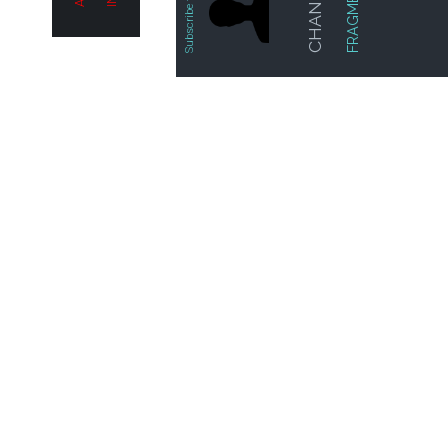
L'INTERTEXTE
INTELLIGENCE ARTIFICIELLE
LA GUÉRISON